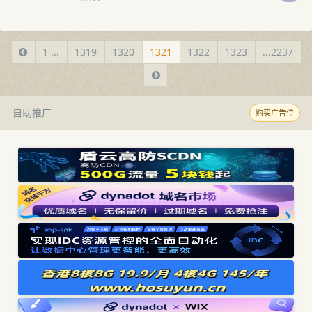
1 ...
1319
1320
1321
1322
1323
...2237
自助推广
购买广告位