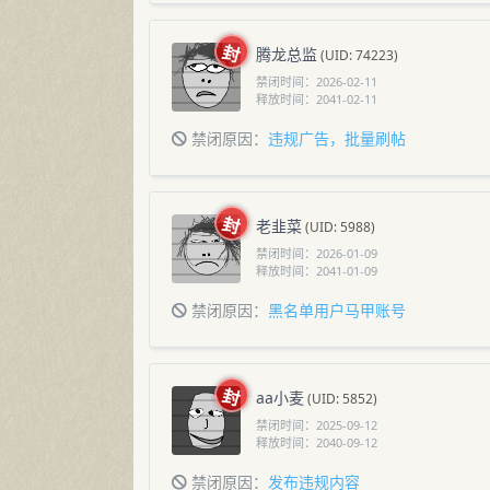
腾龙总监
(UID: 74223)
禁闭时间：
2026-02-11
释放时间：
2041-02-11
禁闭原因：
违规广告，批量刷帖
老韭菜
(UID: 5988)
禁闭时间：
2026-01-09
释放时间：
2041-01-09
禁闭原因：
黑名单用户马甲账号
aa小麦
(UID: 5852)
禁闭时间：
2025-09-12
释放时间：
2040-09-12
禁闭原因：
发布违规内容