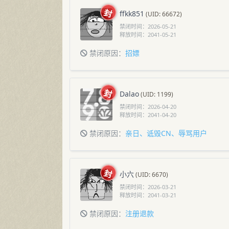
ffkk851
(UID: 66672)
禁闭时间：
2026-05-21
释放时间：
2041-05-21
禁闭原因：
招嫖
Dalao
(UID: 1199)
禁闭时间：
2026-04-20
释放时间：
2041-04-20
禁闭原因：
亲日、诋毁CN、辱骂用户
小六
(UID: 6670)
禁闭时间：
2026-03-21
释放时间：
2041-03-21
禁闭原因：
注册退款