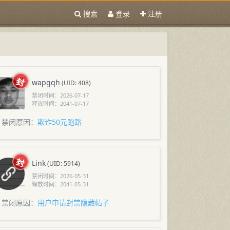
搜索
登录
注册
wapgqh
(UID: 408)
禁闭时间：
2026-07-17
释放时间：
2041-07-17
禁闭原因：
欺诈50元跑路
Link
(UID: 5914)
禁闭时间：
2026-05-31
释放时间：
2041-05-31
禁闭原因：
用户申请封禁隐藏帖子