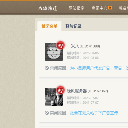
网站指南
商家中心
域名
禁闭名单
释放记录
一米八
(UID: 41388)
禁闭时间：
2026-08-06
释放时间：
2041-08-06
禁闭原因：
为小黑屋用户代发广告，警告一
不听，视为其小号
晚风服务器
(UID: 67367)
禁闭时间：
2026-07-07
释放时间：
2041-07-07
禁闭原因：
批量在无关帖子下广告宣传