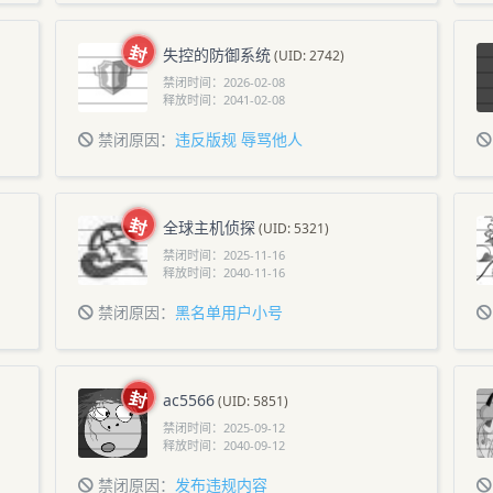
失控的防御系统
(UID: 2742)
禁闭时间：
2026-02-08
释放时间：
2041-02-08
禁闭原因：
违反版规 辱骂他人
号
犯
全球主机侦探
(UID: 5321)
禁闭时间：
2025-11-16
释放时间：
2040-11-16
禁闭原因：
黑名单用户小号
ac5566
(UID: 5851)
禁闭时间：
2025-09-12
释放时间：
2040-09-12
禁闭原因：
发布违规内容