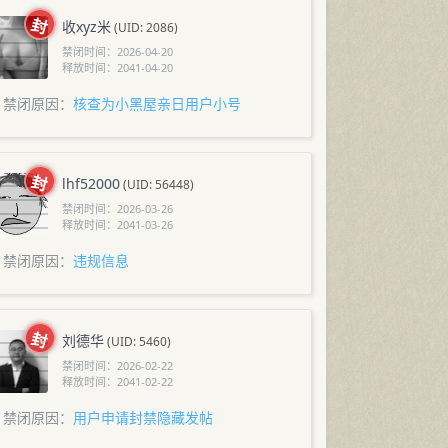
收xyz米
(UID: 2086)
禁闭时间：
2026-04-20
释放时间：
2041-04-20
禁闭原因：
核查为小黑屋亲日用户小号
lhf52000
(UID: 56448)
禁闭时间：
2026-03-26
释放时间：
2041-03-26
禁闭原因：
违规信息
刘德华
(UID: 5460)
禁闭时间：
2026-02-22
释放时间：
2041-02-22
禁闭原因：
用户申请封禁隐藏发帖