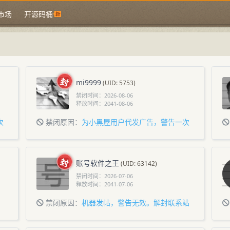
市场
开源码桶
mi9999
(UID: 5753)
禁闭时间：
2026-08-06
释放时间：
2041-08-06
次
禁闭原因：
为小黑屋用户代发广告，警告一次
不听，视为其小号
账号软件之王
(UID: 63142)
禁闭时间：
2026-07-06
释放时间：
2041-07-06
禁闭原因：
机器发帖，警告无效。解封联系站
长申诉