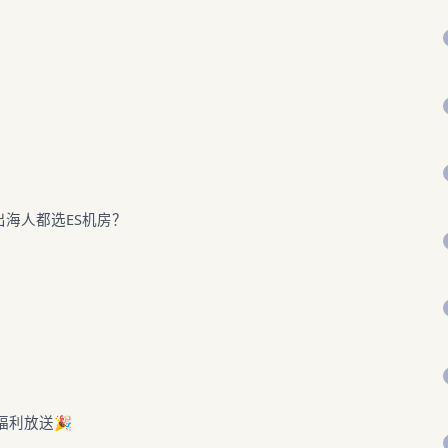
出海人都选ES机房？
福利放送🎉