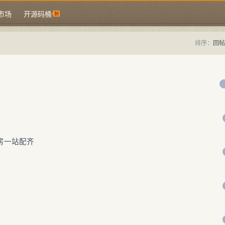
市场
开源码桶
排序：
回帖
机房一站配齐