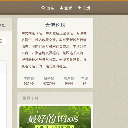
搜索
登录
注册
大佬论坛
域名。
中文站长论坛，中国域名玩家论坛，专注域
名投资、域名收藏交流，实时更新域名行情
售
动态；同时打造互联网综合交流、生活分享
平台，汇聚各路资源福利，兼顾站长交流、
服务器技术与日常分享，是域名爱好者、投
资者与站长的一站式交流社区。
主题数
帖子数
用户数
在线
62146
472744
6444
94
推荐工具