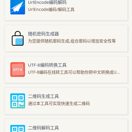
UrlEncode编码解码
UrlEncode编码/解码工具
随机密码生成器
为您提供随机密码生成,组合密码以增加安全性等
UTF-8编码转换工具
UTF-8编码在线转工具可以帮助你把中文转换成UTF-8编码，同时也支持把UTF-8编码过的还原成中文。
二维码生成工具
通过本工具可实现快速生成二维码
二维码解码工具