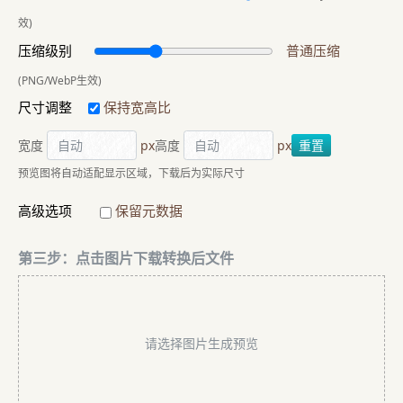
效)
压缩级别
普通压缩
(PNG/WebP生效)
尺寸调整
保持宽高比
宽度
px
高度
px
重置
预览图将自动适配显示区域，下载后为实际尺寸
高级选项
保留元数据
第三步：点击图片下载转换后文件
请选择图片生成预览