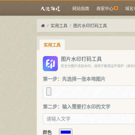
网站指南
商家中心
域名
实用工具
图片水印打码工具
实用工具
图片水印打码工具
安全为图片添加水印，适用于敏感证件保护（身份
第一步：先选择一张本地图片
第二步：输入需要打水印的文字
颜色