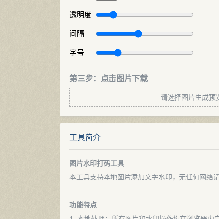
透明度
间隔
字号
第三步：点击图片下载
请选择图片生成预
工具简介
图片水印打码工具
本工具支持本地图片添加文字水印，无任何网络
功能特点
1. 本地处理：所有图片和水印操作均在浏览器内