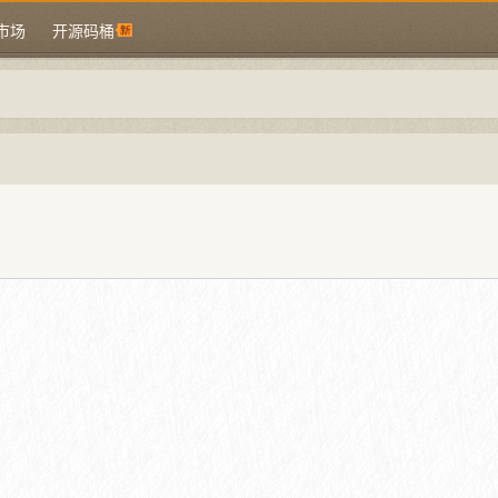
市场
开源码桶