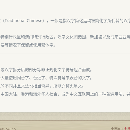
raditional Chinese），一般是指汉字简化运动被简化字所代
港特别行政区和澳门特别行政区，汉字文化圈诸国，新加坡以及马来西亚
需要等情况下保留或使用繁体字。
字或汉字拆分后的部分等非正规化文字符号组合而成。
始大量使用同音字、音近字、特殊符号来表音的文字。
显的不同并且文法也相当奇异，所以亦称火星文。
于中国大陆、香港和海外华人社会，成为中文互联网上的一种普遍用法，
004, SQL: 5
小黑屋
|
支