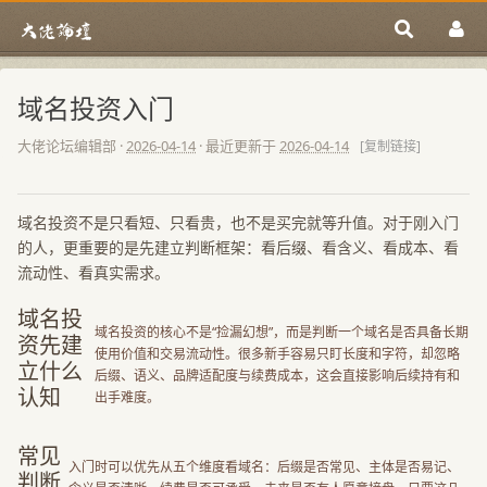
域名投资入门
大佬论坛编辑部
·
2026-04-14
· 最近更新于
2026-04-14
[复制链接]
域名投资不是只看短、只看贵，也不是买完就等升值。对于刚入门
的人，更重要的是先建立判断框架：看后缀、看含义、看成本、看
流动性、看真实需求。
域名投
域名投资的核心不是“捡漏幻想”，而是判断一个域名是否具备长期
资先建
使用价值和交易流动性。很多新手容易只盯长度和字符，却忽略
立什么
后缀、语义、品牌适配度与续费成本，这会直接影响后续持有和
认知
出手难度。
常见
入门时可以优先从五个维度看域名：后缀是否常见、主体是否易记、
判断