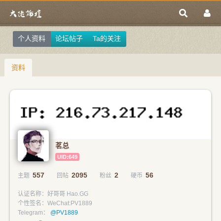
个人资料
论坛帖子
Ta的关注
资料
茗总
UID:649
557
2095
2
56
主题
回帖
粉丝
硬币
认证名称：好哥哥 Hao.GG
个性签名：WeChat:PV1889
Telegram：
@PV1889