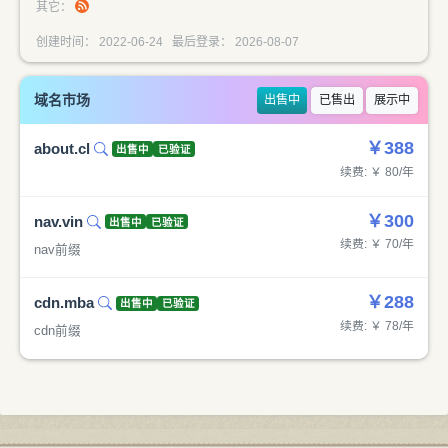
其它：
创建时间： 2022-06-24 最后登录： 2026-08-07
域名市场
出售中
已售出
展示中
￥388
about.cl
出售中
已验证
续费: ￥ 80/年
￥300
nav.vin
出售中
已验证
续费: ￥ 70/年
nav前缀
￥288
cdn.mba
出售中
已验证
续费: ￥ 78/年
cdn前缀