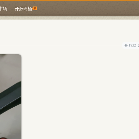
市场
开源码桶
1932