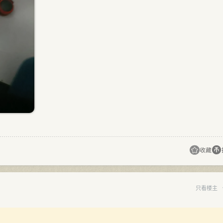
收藏
只看楼主