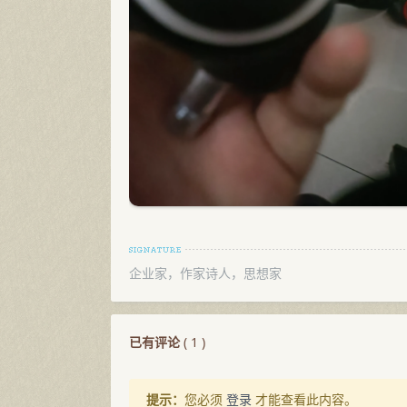
企业家，作家诗人，思想家
已有评论
(
1
)
提示：
您必须
登录
才能查看此内容。