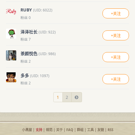
RUBY
(UID: 6022)
+关注
粉丝 0
泽泽社长
(UID: 922)
+关注
粉丝 7
茶颜悦色
(UID: 986)
+关注
粉丝 2
多多
(UID: 1097)
+关注
粉丝 2
1
2
小黑屋
|
支持
|
规范
|
关于
|
FAQ
|
群组
|
工具
|
友链
|
RSS