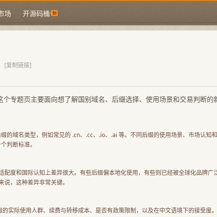
市场
开源码桶
[复制链接]
这个专题页主要面向想了解国别域名、后缀选择、使用场景和交易判断的
域名类型，例如常见的 .cn、.cc、.io、.ai 等。不同后缀的使用场景、市场认知
一个判断标准。
适配度和国际认知上差异很大。有些后缀偏本地化使用，有些则已经被全球化品牌广
来说，这种差异非常关键。
缀的实际使用人群、续费与转移成本、是否有政策限制，以及在中文语境下的接受度