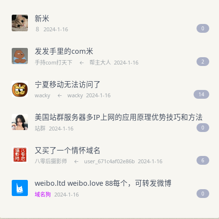
新米
0
８
2024-1-16
发发手里的com米
2
手持com打天下
←
帮主大人
2024-1-16
宁夏移动无法访问了
14
wacky
←
wacky
2024-1-16
美国站群服务器多IP上网的应用原理优势技巧和方法
0
站群
2024-1-16
又买了一个情怀域名
6
八零后摄影师
←
user_671c4af02e86b
2024-1-16
weibo.ltd weibo.love 88每个，可转发微博
0
域名狗
2024-1-16