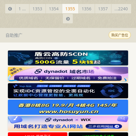
1 ...
1353
1354
1355
1356
1357
...2240
自助推广
购买广告位