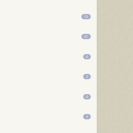
13
41
6
3
0
4