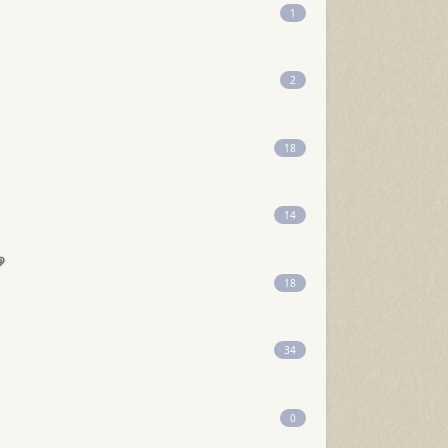
1
2
18
14
18
34
0