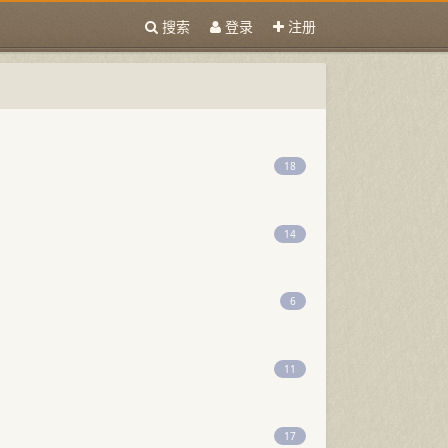
搜索
登录
注册
18
14
6
11
17