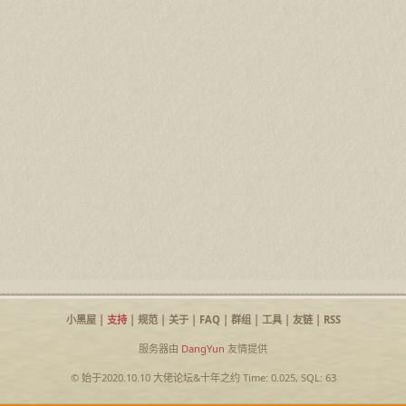
小黑屋
|
支持
|
规范
|
关于
|
FAQ
|
群组
|
工具
|
友链
|
RSS
服务器由
DangYun
友情提供
© 始于2020.10.10
大佬论坛
&
十年之约
Time: 0.025, SQL: 63