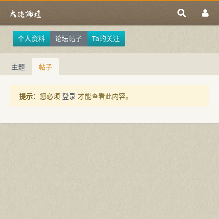
个人资料
论坛帖子
Ta的关注
主题
帖子
提示：
您必须
登录
才能查看此内容。