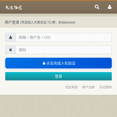
用户登录
(欢迎加入大佬论坛 TG 群：
@dalaonet
)
点击完成人机验证
登录
社区规范
用户注册
忘记密码