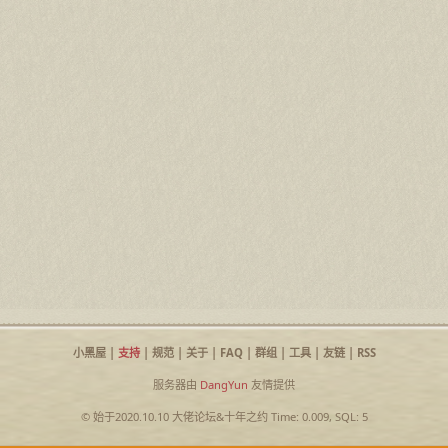
小黑屋
|
支持
|
规范
|
关于
|
FAQ
|
群组
|
工具
|
友链
|
RSS
服务器由
DangYun
友情提供
© 始于2020.10.10
大佬论坛
&
十年之约
Time: 0.009, SQL: 5