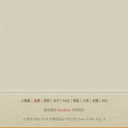
小黑屋
|
支持
|
规范
|
关于
|
FAQ
|
群组
|
工具
|
友链
|
RSS
服务器由
DangYun
友情提供
© 始于2020.10.10
大佬论坛
&
十年之约
Time: 0.005, SQL: 6