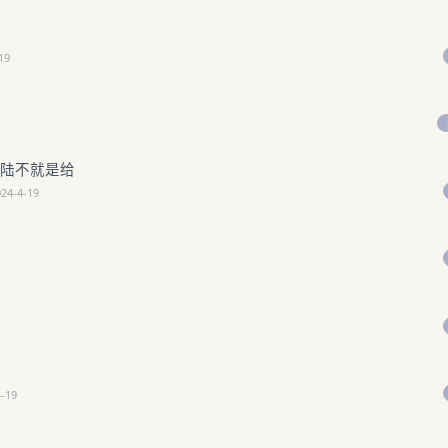
19
登陆不就是给
024-4-19
4-19