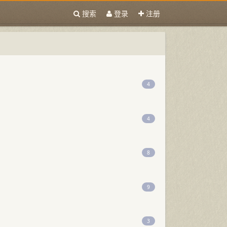
搜索
登录
注册
4
4
8
9
3