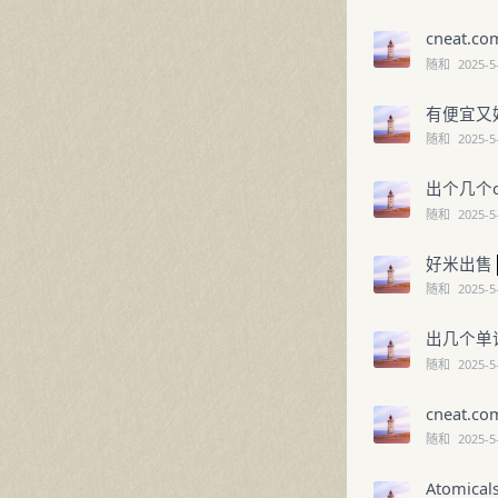
cneat.
随和
2025-5
有便宜又
随和
2025-5
出个几个
随和
2025-5
好米出售
随和
2025-5
出几个单词米 S
随和
2025-5
cneat
随和
2025-5
Atomica