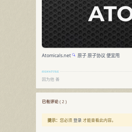
Atomicals.net
原子 原子协议 便宜甩
因为他 善
已有评论
(
2
)
提示：
您必须
登录
才能查看此内容。