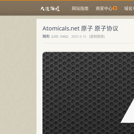
网站指南
商家中心
域名
Atomicals.net 原子 原子协议
随和
(
UID:
5442)
2025-5-15
[复制链接]