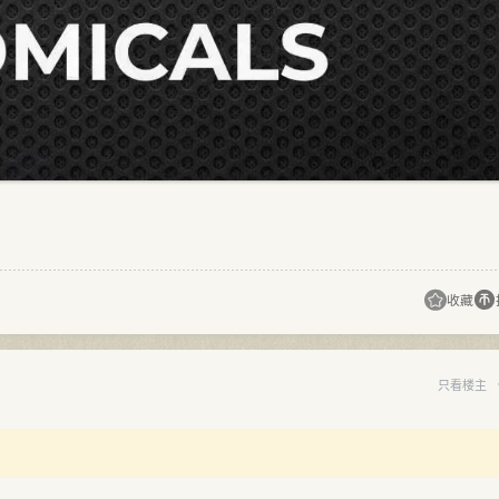
收藏
只看楼主