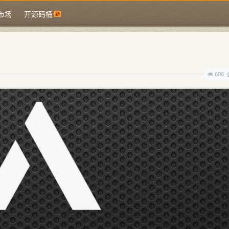
市场
开源码桶
606