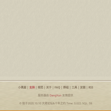
小黑屋
|
支持
|
规范
|
关于
|
FAQ
|
群组
|
工具
|
友链
|
RSS
服务器由
DangYun
友情提供
© 始于2020.10.10
大佬论坛
&
十年之约
Time: 0.022, SQL: 59