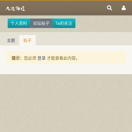
个人资料
论坛帖子
Ta的关注
主题
帖子
提示：
您必须
登录
才能查看此内容。