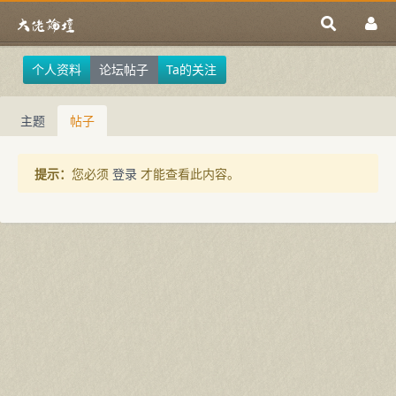
个人资料
论坛帖子
Ta的关注
主题
帖子
提示：
您必须
登录
才能查看此内容。