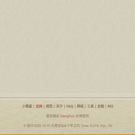
小黑屋
|
支持
|
规范
|
关于
|
FAQ
|
群组
|
工具
|
友链
|
RSS
服务器由
DangYun
友情提供
© 始于2020.10.10
大佬论坛
&
十年之约
Time: 0.019, SQL: 55