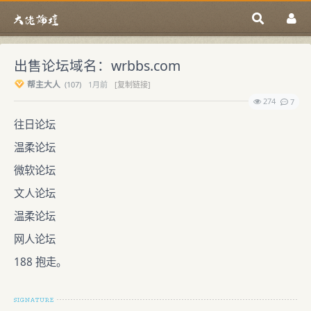
出售论坛域名：wrbbs.com
帮主大人
(
107)
1月前
[复制链接]
274
7
往日论坛
温柔论坛
微软论坛
文人论坛
温柔论坛
网人论坛
188 抱走。