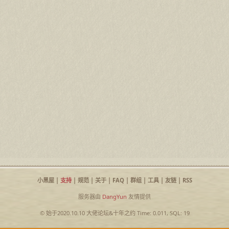
小黑屋
|
支持
|
规范
|
关于
|
FAQ
|
群组
|
工具
|
友链
|
RSS
服务器由
DangYun
友情提供
© 始于2020.10.10
大佬论坛
&
十年之约
Time: 0.011, SQL: 19