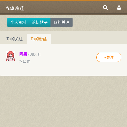
个人资料
论坛帖子
Ta的关注
Ta的关注
Ta的粉丝
阿呆
(UID: 1)
+关注
粉丝 81