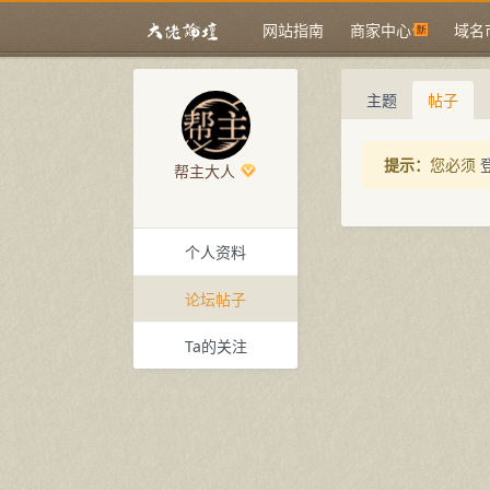
网站指南
商家中心
域名
主题
帖子
提示：
您必须
帮主大人
个人资料
论坛帖子
Ta的关注