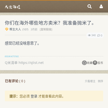
你们在海外哪些地方卖米？我准备抛米了。
帮主大人
(
107)
3月前
[复制链接]
340
0
感觉已经没啥意思了。
Q米清单 https://qlist.net
收藏
投币
已有评论
(
0
)
只看楼主
倒序
提示：
您必须
登录
才能查看此内容。