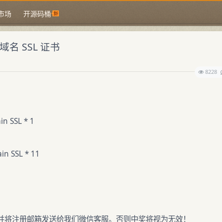
市场
开源码桶
名 SSL 证书
8228
n SSL * 1
n SSL * 11
并将注册邮箱发送给我们微信客服。否则中奖将视为无效！