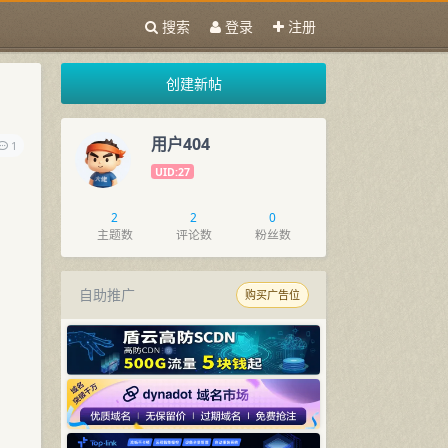
搜索
登录
注册
创建新帖
用户404
1
UID:27
2
2
0
主题数
评论数
粉丝数
自助推广
购买广告位