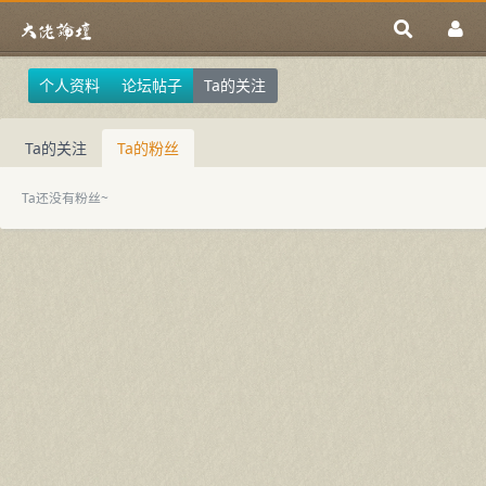
个人资料
论坛帖子
Ta的关注
Ta的关注
Ta的粉丝
Ta还没有粉丝~