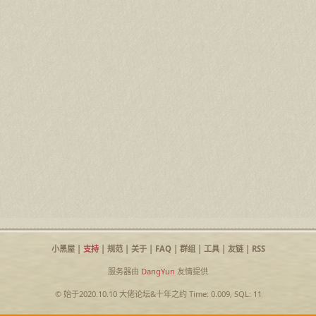
小黑屋
|
支持
|
规范
|
关于
|
FAQ
|
群组
|
工具
|
友链
|
RSS
服务器由
DangYun
友情提供
© 始于2020.10.10
大佬论坛
&
十年之约
Time: 0.009, SQL: 11