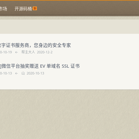
市场
开源码桶
SSL数字证书服务商，您身边的安全专家
0-10-19
←
帮主大人
2020-12-2
]微信平台抽奖赠送 EV 单域名 SSL 证书
0-10-13
←
山
2020-10-13