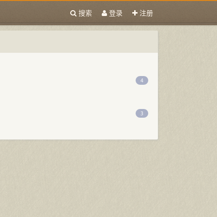
搜索
登录
注册
4
3