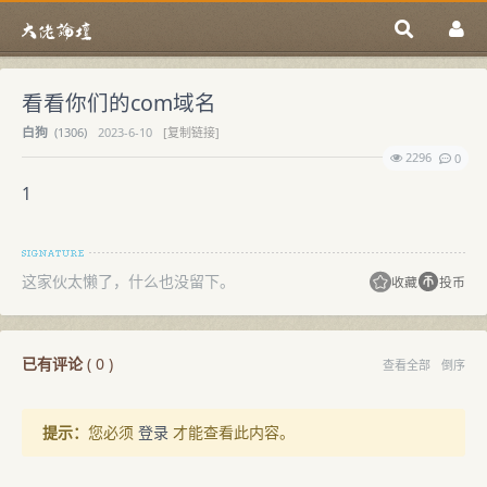
看看你们的com域名
白狗
(
1306)
2023-6-10
[复制链接]
2296
0
1
这家伙太懒了，什么也没留下。
收藏
投币
已有评论
(
0
)
查看全部
倒序
提示：
您必须
登录
才能查看此内容。