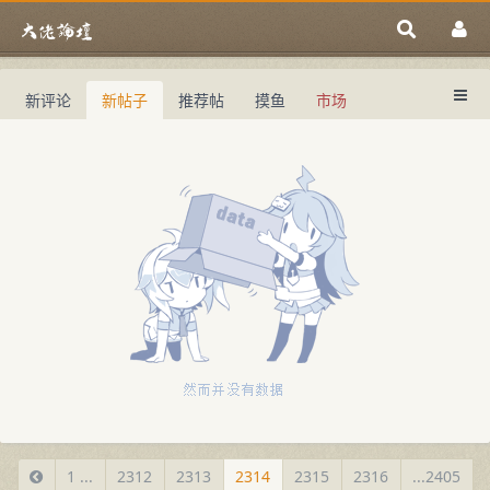
新评论
新帖子
推荐帖
摸鱼
市场
新帖子 - 2314 - 大佬论坛
1 ...
2312
2313
2314
2315
2316
...2405