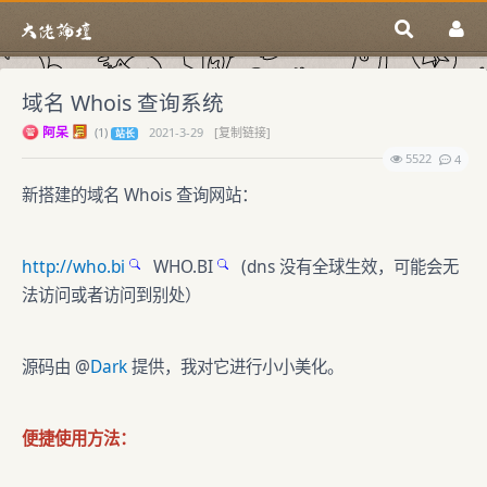
域名 Whois 查询系统
阿呆
(
1)
2021-3-29
[复制链接]
站长
5522
4
新搭建的域名 Whois 查询网站：
http://who.bi
WHO.BI
(dns 没有全球生效，可能会无
法访问或者访问到别处）
源码由 @
Dark
提供，我对它进行小小美化。
便捷使用方法：