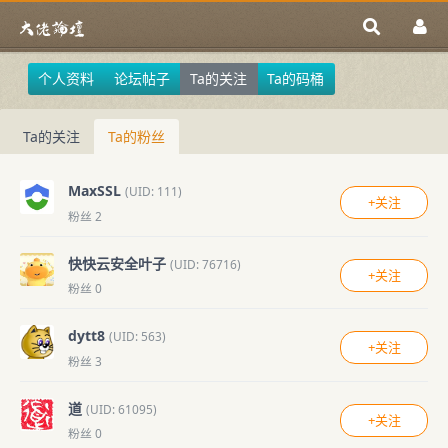
个人资料
论坛帖子
Ta的关注
Ta的码桶
Ta的关注
Ta的粉丝
MaxSSL
(UID: 111)
+关注
粉丝 2
快快云安全叶子
(UID: 76716)
+关注
粉丝 0
dytt8
(UID: 563)
+关注
粉丝 3
道
(UID: 61095)
+关注
粉丝 0