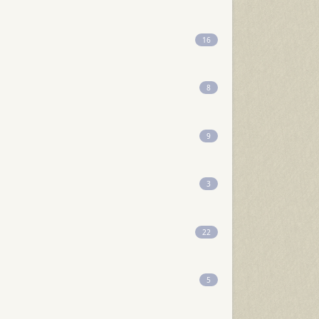
16
8
9
3
22
5