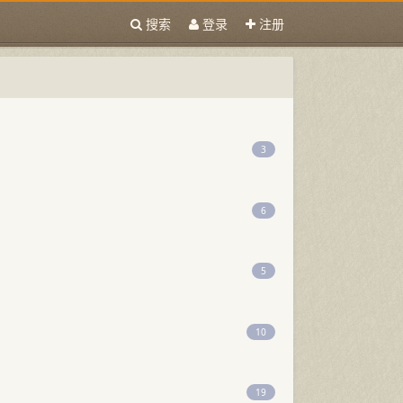
搜索
登录
注册
3
6
5
10
19