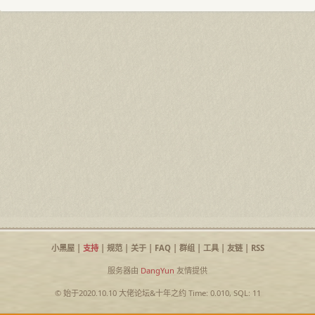
小黑屋
|
支持
|
规范
|
关于
|
FAQ
|
群组
|
工具
|
友链
|
RSS
服务器由
DangYun
友情提供
© 始于2020.10.10
大佬论坛
&
十年之约
Time: 0.010, SQL: 11