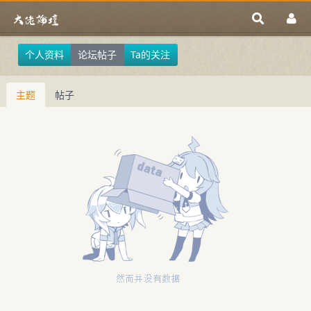
个人资料
论坛帖子
Ta的关注
主题
帖子