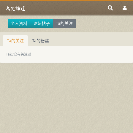
个人资料
论坛帖子
Ta的关注
Ta的关注
Ta的粉丝
Ta还没有关注过~