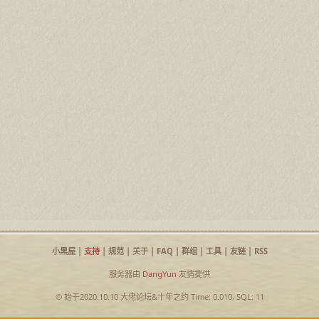
小黑屋
|
支持
|
规范
|
关于
|
FAQ
|
群组
|
工具
|
友链
|
RSS
服务器由
DangYun
友情提供
© 始于2020.10.10
大佬论坛
&
十年之约
Time: 0.010, SQL: 11