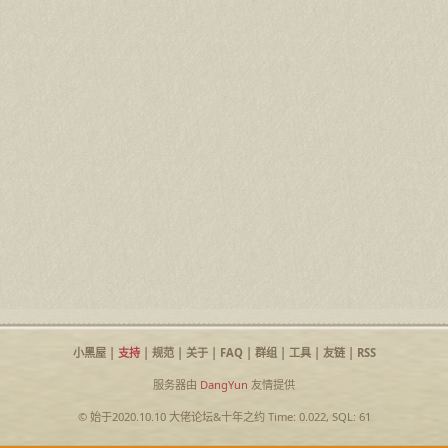
小黑屋
|
支持
|
规范
|
关于
|
FAQ
|
群组
|
工具
|
友链
|
RSS
服务器由
DangYun
友情提供
© 始于2020.10.10
大佬论坛
&
十年之约
Time: 0.022, SQL: 61