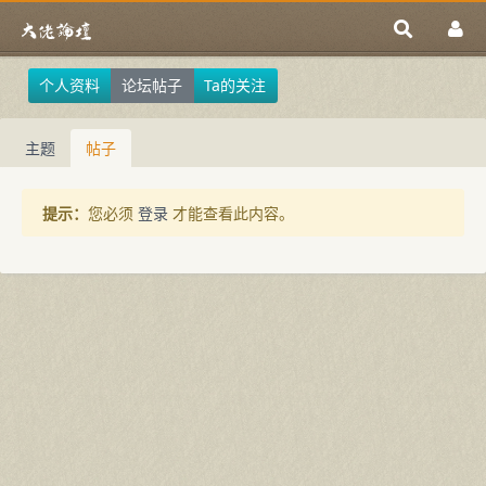
个人资料
论坛帖子
Ta的关注
主题
帖子
提示：
您必须
登录
才能查看此内容。