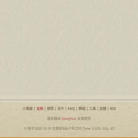
小黑屋
|
支持
|
规范
|
关于
|
FAQ
|
群组
|
工具
|
友链
|
RSS
服务器由
DangYun
友情提供
© 始于2020.10.10
大佬论坛
&
十年之约
Time: 0.035, SQL: 67