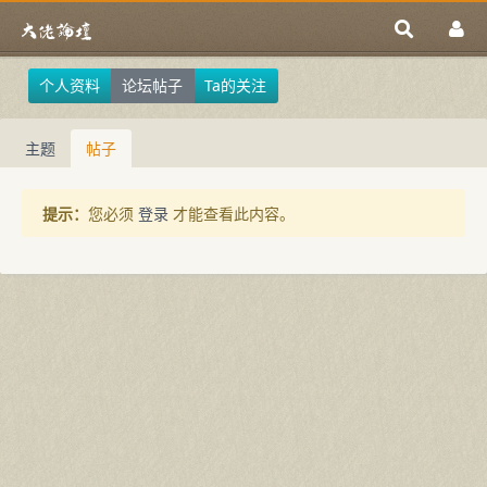
个人资料
论坛帖子
Ta的关注
主题
帖子
提示：
您必须
登录
才能查看此内容。