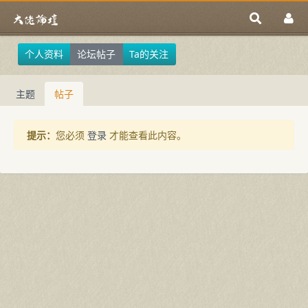
个人资料
论坛帖子
Ta的关注
主题
帖子
提示：
您必须
登录
才能查看此内容。