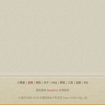
小黑屋
|
支持
|
规范
|
关于
|
FAQ
|
群组
|
工具
|
友链
|
RSS
服务器由
DangYun
友情提供
© 始于2020.10.10
大佬论坛
&
十年之约
Time: 0.029, SQL: 55