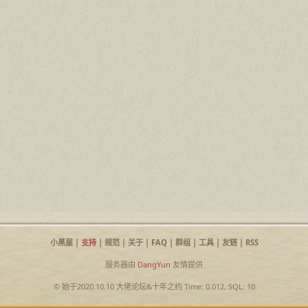
小黑屋
|
支持
|
规范
|
关于
|
FAQ
|
群组
|
工具
|
友链
|
RSS
服务器由
DangYun
友情提供
© 始于2020.10.10
大佬论坛
&
十年之约
Time: 0.012, SQL: 10