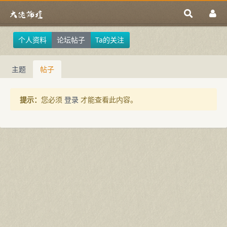
个人资料
论坛帖子
Ta的关注
主题
帖子
提示：
您必须
登录
才能查看此内容。