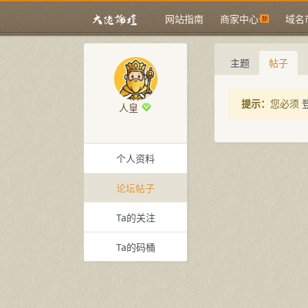
网站指南
商家中心
域名
主题
帖子
提示：
您必须
人皇
个人资料
论坛帖子
Ta的关注
Ta的码桶