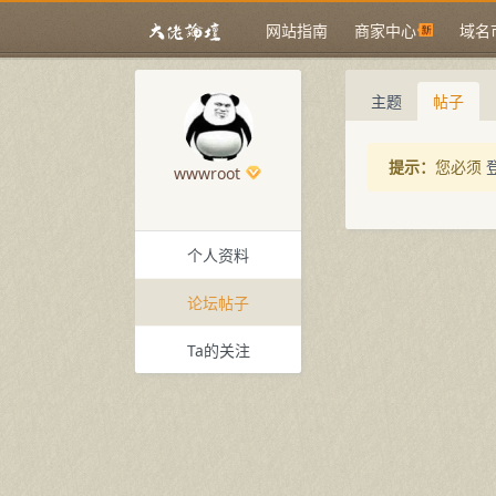
网站指南
商家中心
域名
主题
帖子
提示：
您必须
wwwroot
个人资料
论坛帖子
Ta的关注