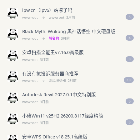
ipw.cn（ipv6）站凉了吗
3
wwwroot
←
wwwroot
3月前
Black Myth: Wukong 黑神话悟空 中文硬盘版
4
wwwroot
←
域名狗
3月前
安卓扫描全能王v7.16.0高级版
0
wwwroot
3月前
有没有抗投诉服务器商推荐
10
wwwroot
←
晚风服务器
2月前
Autodesk Revit 2027.0.1中文特别版
0
wwwroot
3月前
小修Win11 v25H2 26200.8117轻度精简
0
wwwroot
3月前
安卓WPS Office v18.25.1高级版