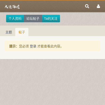
个人资料
论坛帖子
Ta的关注
主题
帖子
提示：
您必须
登录
才能查看此内容。