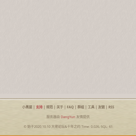
小黑屋
|
支持
|
规范
|
关于
|
FAQ
|
群组
|
工具
|
友链
|
RSS
服务器由
DangYun
友情提供
© 始于2020.10.10
大佬论坛
&
十年之约
Time: 0.026, SQL: 61