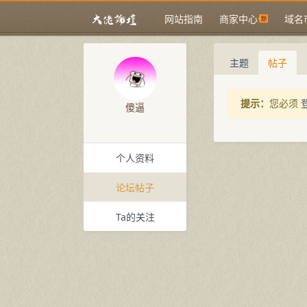
网站指南
商家中心
域名
主题
帖子
提示：
您必须
傻逼
个人资料
论坛帖子
Ta的关注