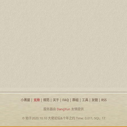
小黑屋
|
支持
|
规范
|
关于
|
FAQ
|
群组
|
工具
|
友链
|
RSS
服务器由
DangYun
友情提供
© 始于2020.10.10
大佬论坛
&
十年之约
Time: 0.011, SQL: 17