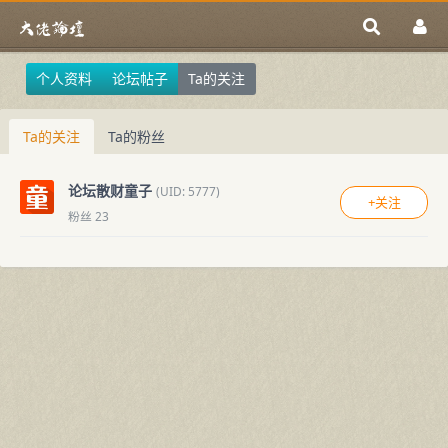
个人资料
论坛帖子
Ta的关注
Ta的关注
Ta的粉丝
论坛散财童子
(UID: 5777)
+关注
粉丝 23