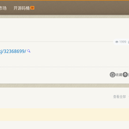
市场
开源码桶
1999
kj/32368699/
收藏
查看全部