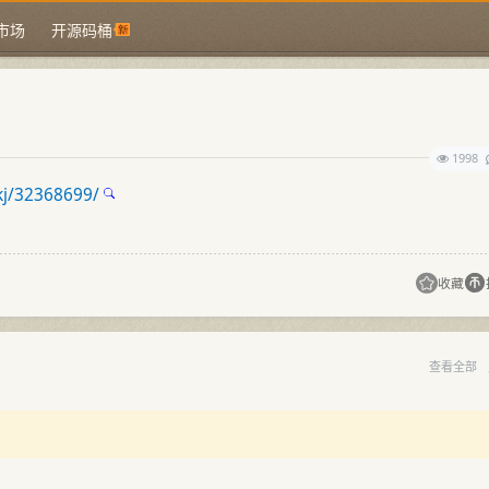
市场
开源码桶
1998
kj/32368699/
收藏
查看全部