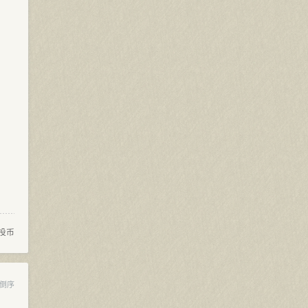
投币
倒序