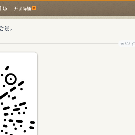
市场
开源码桶
会员。
508