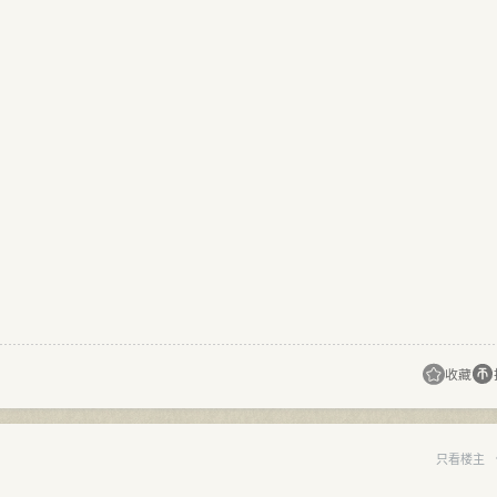
收藏
只看楼主